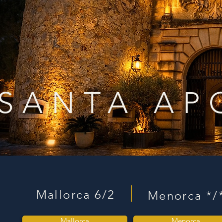
SANTA AP
Mallorca 6/2
Menorca */
Mallorca
Menorca